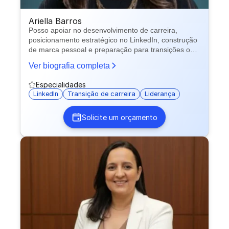
Ariella Barros
Posso apoiar no desenvolvimento de carreira,
posicionamento estratégico no LinkedIn, construção
de marca pessoal e preparação para transições ou
crescimento profissional com mais direção e
Ver biografia completa
visibilidade.
Especialidades
LinkedIn
Transição de carreira
Liderança
Solicite um orçamento