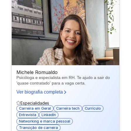
Michele Romualdo
Psicóloga e especialista em RH. Te ajudo a sair do
'quase contratado' para a vaga certa.
Ver biografia completa
Especialidades
Carreira em Geral
Carreira tech
Currículo
Entrevista
LinkedIn
Networking e marca pessoal
Transição de carreira