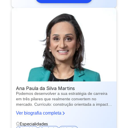
Ana Paula da Silva Martins
Podemos desenvolver a sua estratégia de carreira
em três pilares que realmente convertem no
mercado. Currículo: construção orientada a impacto,
com palavras-chave e resultados que passam no
Ver biografia completa
filtro do ATS e despertam interesse imediato do
recrutador. LinkedIn: posicionamento estratégico
Especialidades
para gerar atração, autoridade e oportunidades,