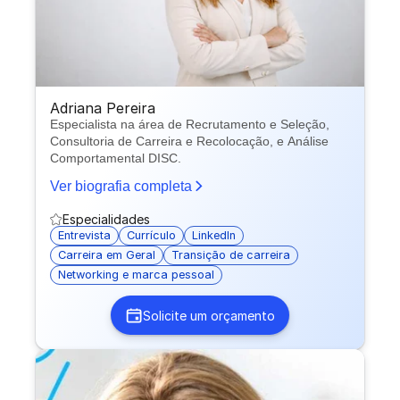
Adriana Pereira
Especialista na área de Recrutamento e Seleção,
Consultoria de Carreira e Recolocação, e Análise
Comportamental DISC.
Ver biografia completa
Especialidades
Entrevista
Currículo
LinkedIn
Carreira em Geral
Transição de carreira
Networking e marca pessoal
Solicite um orçamento