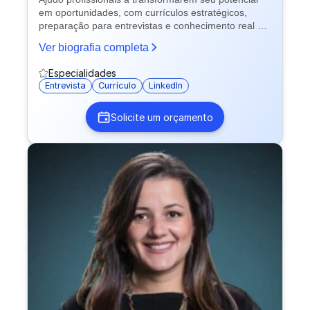
em oportunidades, com currículos estratégicos,
preparação para entrevistas e conhecimento real de
recrutamento.
Ver biografia completa
Especialidades
Entrevista
Currículo
LinkedIn
Solicite um orçamento