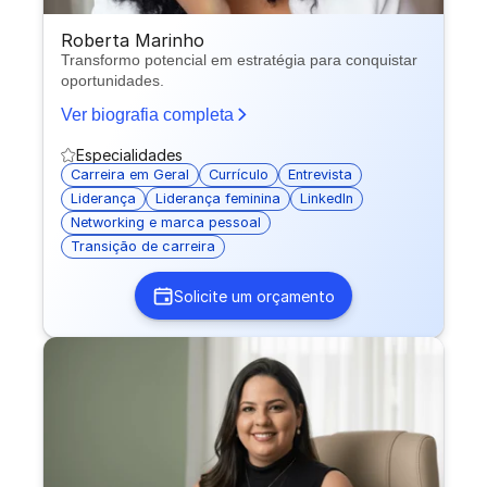
Roberta Marinho
Transformo potencial em estratégia para conquistar
oportunidades.
Ver biografia completa
Especialidades
Carreira em Geral
Currículo
Entrevista
Liderança
Liderança feminina
LinkedIn
Networking e marca pessoal
Transição de carreira
Solicite um orçamento