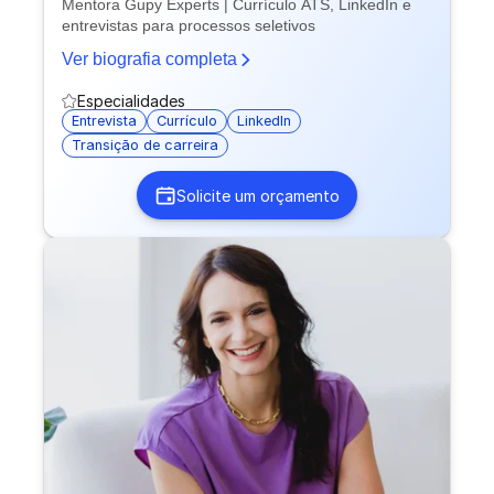
Mentora Gupy Experts | Currículo ATS, LinkedIn e
entrevistas para processos seletivos
Ver biografia completa
Especialidades
Entrevista
Currículo
LinkedIn
Transição de carreira
Solicite um orçamento