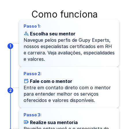
Como funciona
Passo 1:
Escolha seu mentor
Navegue pelos perfis de Gupy Experts,
1
nossos especialistas certificados em RH
e carreira. Veja avaliações, especialidades
e valores.
Passo 2:
Fale com o mentor
Entre em contato direto com o mentor
2
para entender melhor os serviços
oferecidos e valores disponíveis.
Passo 3:
Realize sua mentoria
Reunião entre você e o especialista de