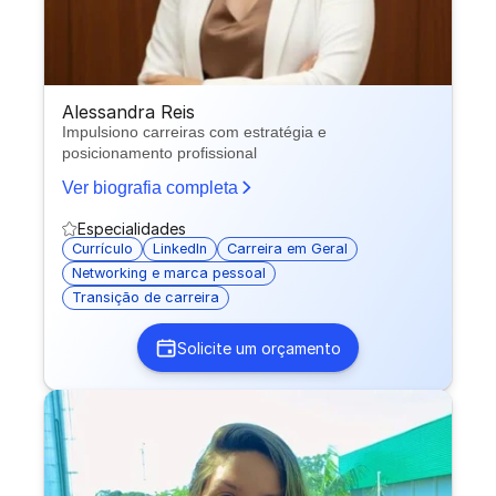
Alessandra Reis
Impulsiono carreiras com estratégia e
posicionamento profissional
Ver biografia completa
Especialidades
Currículo
LinkedIn
Carreira em Geral
Networking e marca pessoal
Transição de carreira
Solicite um orçamento